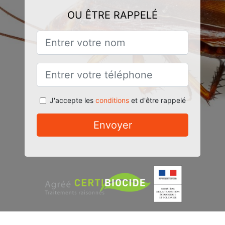
OU ÊTRE RAPPELÉ
J'accepte les
conditions
et d'être rappelé
Envoyer