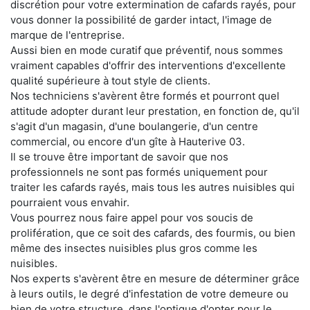
discrétion pour votre extermination de cafards rayés, pour
vous donner la possibilité de garder intact, l'image de
marque de l'entreprise.
Aussi bien en mode curatif que préventif, nous sommes
vraiment capables d'offrir des interventions d'excellente
qualité supérieure à tout style de clients.
Nos techniciens s'avèrent être formés et pourront quel
attitude adopter durant leur prestation, en fonction de, qu'il
s'agit d'un magasin, d'une boulangerie, d'un centre
commercial, ou encore d'un gîte à Hauterive 03.
Il se trouve être important de savoir que nos
professionnels ne sont pas formés uniquement pour
traiter les cafards rayés, mais tous les autres nuisibles qui
pourraient vous envahir.
Vous pourrez nous faire appel pour vos soucis de
prolifération, que ce soit des cafards, des fourmis, ou bien
même des insectes nuisibles plus gros comme les
nuisibles.
Nos experts s'avèrent être en mesure de déterminer grâce
à leurs outils, le degré d'infestation de votre demeure ou
bien de votre structure, dans l'optique d'opter pour le