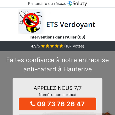
Partenaire du réseau
Interventions dans l'Allier (03)
4.9/5
(
107
votes)
Faites confiance à notre entreprise
anti-cafard à Hauterive
APPELEZ NOUS 7/7
Numéro non surtaxé
09 73 76 26 47