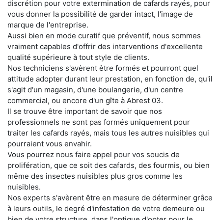
discrétion pour votre extermination de cafards rayés, pour
vous donner la possibilité de garder intact, l'image de
marque de l'entreprise.
Aussi bien en mode curatif que préventif, nous sommes
vraiment capables d'offrir des interventions d'excellente
qualité supérieure à tout style de clients.
Nos techniciens s'avèrent être formés et pourront quel
attitude adopter durant leur prestation, en fonction de, qu'il
s'agit d'un magasin, d'une boulangerie, d'un centre
commercial, ou encore d'un gîte à Abrest 03.
Il se trouve être important de savoir que nos
professionnels ne sont pas formés uniquement pour
traiter les cafards rayés, mais tous les autres nuisibles qui
pourraient vous envahir.
Vous pourrez nous faire appel pour vos soucis de
prolifération, que ce soit des cafards, des fourmis, ou bien
même des insectes nuisibles plus gros comme les
nuisibles.
Nos experts s'avèrent être en mesure de déterminer grâce
à leurs outils, le degré d'infestation de votre demeure ou
bien de votre structure, dans l'optique d'opter pour le