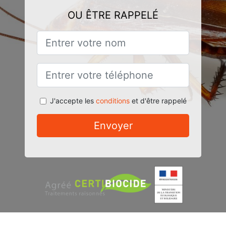
OU ÊTRE RAPPELÉ
J'accepte les
conditions
et d'être rappelé
Envoyer