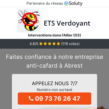
Partenaire du réseau
Interventions dans l'Allier (03)
4.8/5
(
118
votes)
Faites confiance à notre entreprise
anti-cafard à Abrest
APPELEZ NOUS 7/7
Numéro non surtaxé
09 73 76 26 47