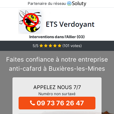
Partenaire du réseau
Interventions dans l'Allier (03)
5/5
(
101
votes)
Faites confiance à notre entreprise
anti-cafard à Buxières-les-Mines
APPELEZ NOUS 7/7
Numéro non surtaxé
09 73 76 26 47