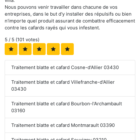
villa.
Nous pouvons venir travailler dans chacune de vos
entreprises, dans le but d'y installer des répulsifs ou bien
n'importe quel produit assurant de combattre efficacement
contre les cafards rayés qui vous infestent.
5
/ 5 (
101
votes)
Traitement blatte et cafard Cosne-d'Allier 03430
Traitement blatte et cafard Villefranche-d'Allier
03430
Traitement blatte et cafard Bourbon-l'Archambault
03160
Traitement blatte et cafard Montmarault 03390
Traitement blatte et cafard Souvigny 03210