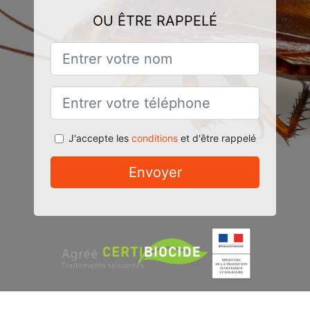
OU ÊTRE RAPPELÉ
J'accepte les
conditions
et d'être rappelé
Envoyer