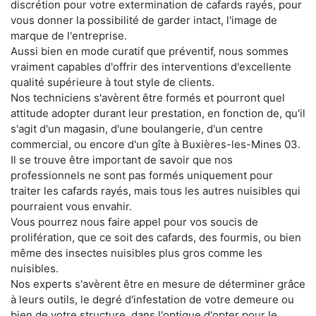
discrétion pour votre extermination de cafards rayés, pour
vous donner la possibilité de garder intact, l'image de
marque de l'entreprise.
Aussi bien en mode curatif que préventif, nous sommes
vraiment capables d'offrir des interventions d'excellente
qualité supérieure à tout style de clients.
Nos techniciens s'avèrent être formés et pourront quel
attitude adopter durant leur prestation, en fonction de, qu'il
s'agit d'un magasin, d'une boulangerie, d'un centre
commercial, ou encore d'un gîte à Buxières-les-Mines 03.
Il se trouve être important de savoir que nos
professionnels ne sont pas formés uniquement pour
traiter les cafards rayés, mais tous les autres nuisibles qui
pourraient vous envahir.
Vous pourrez nous faire appel pour vos soucis de
prolifération, que ce soit des cafards, des fourmis, ou bien
même des insectes nuisibles plus gros comme les
nuisibles.
Nos experts s'avèrent être en mesure de déterminer grâce
à leurs outils, le degré d'infestation de votre demeure ou
bien de votre structure, dans l'optique d'opter pour le