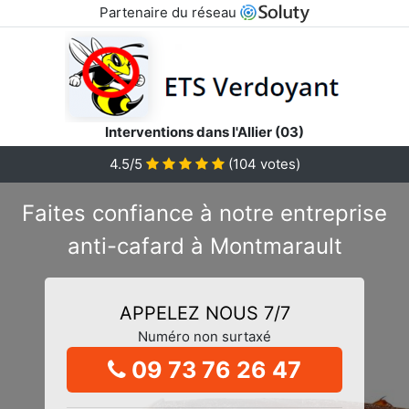
Partenaire du réseau
Interventions dans l'Allier (03)
4.5/5
(
104
votes)
Faites confiance à notre entreprise
anti-cafard à Montmarault
APPELEZ NOUS 7/7
Numéro non surtaxé
09 73 76 26 47