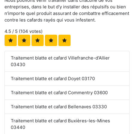
Nous pouvons venir travailler dans chacune de vos
entreprises, dans le but d'y installer des répulsifs ou bien
n'importe quel produit assurant de combattre efficacement
contre les cafards rayés qui vous infestent.
4.5
/ 5 (
104
votes)
Traitement blatte et cafard Villefranche-d'Allier
03430
Traitement blatte et cafard Doyet 03170
Traitement blatte et cafard Commentry 03600
Traitement blatte et cafard Bellenaves 03330
Traitement blatte et cafard Buxières-les-Mines
03440