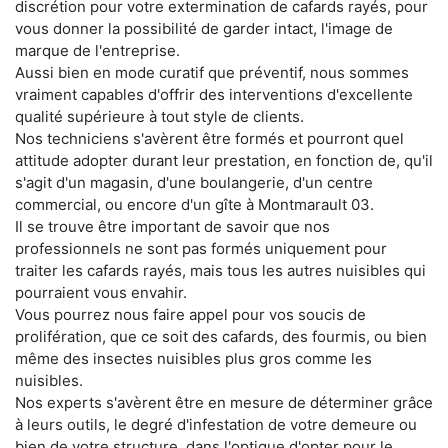
discrétion pour votre extermination de cafards rayés, pour
vous donner la possibilité de garder intact, l'image de
marque de l'entreprise.
Aussi bien en mode curatif que préventif, nous sommes
vraiment capables d'offrir des interventions d'excellente
qualité supérieure à tout style de clients.
Nos techniciens s'avèrent être formés et pourront quel
attitude adopter durant leur prestation, en fonction de, qu'il
s'agit d'un magasin, d'une boulangerie, d'un centre
commercial, ou encore d'un gîte à Montmarault 03.
Il se trouve être important de savoir que nos
professionnels ne sont pas formés uniquement pour
traiter les cafards rayés, mais tous les autres nuisibles qui
pourraient vous envahir.
Vous pourrez nous faire appel pour vos soucis de
prolifération, que ce soit des cafards, des fourmis, ou bien
même des insectes nuisibles plus gros comme les
nuisibles.
Nos experts s'avèrent être en mesure de déterminer grâce
à leurs outils, le degré d'infestation de votre demeure ou
bien de votre structure, dans l'optique d'opter pour le