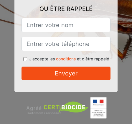
OU ÊTRE RAPPELÉ
J'accepte les
conditions
et d'être rappelé
Envoyer