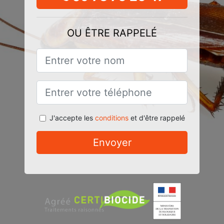
OU ÊTRE RAPPELÉ
J'accepte les
conditions
et d'être rappelé
Envoyer