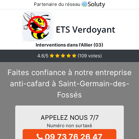
Partenaire du réseau
Interventions dans l'Allier (03)
4.6/5
(
109
votes)
Faites confiance à notre entreprise
anti-cafard à Saint-Germain-des-
Fossés
APPELEZ NOUS 7/7
Numéro non surtaxé
09 73 76 26 47