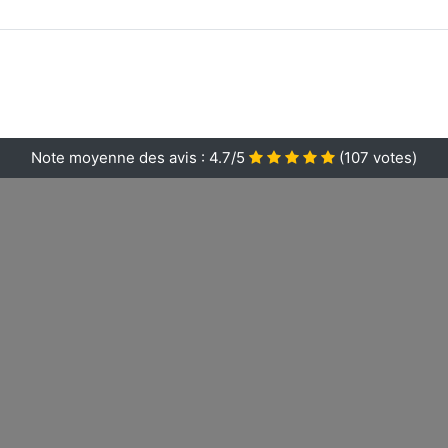
Note moyenne des avis :
4.7/5
(
107
votes)