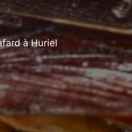
afard à Huriel