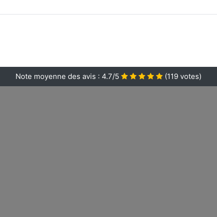
Note moyenne des avis :
4.7/5
(
119
votes)