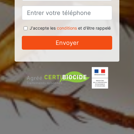
J'accepte les
conditions
et d'être rappelé
Envoyer