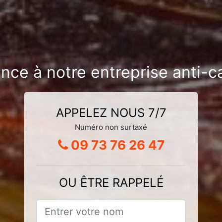
nce à notre entreprise anti-c
APPELEZ NOUS 7/7
Numéro non surtaxé
09 73 76 26 47
OU ÊTRE RAPPELÉ