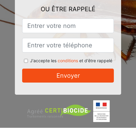
OU ÊTRE RAPPELÉ
J'accepte les
conditions
et d'être rappelé
Envoyer