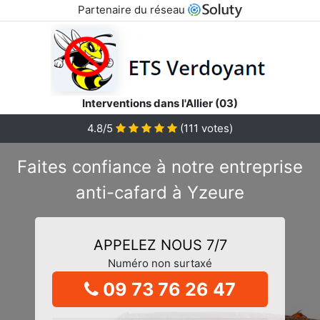
Partenaire du réseau
Interventions dans l'Allier (03)
4.8/5
(
111
votes)
Faites confiance à notre entreprise
anti-cafard à Yzeure
APPELEZ NOUS 7/7
Numéro non surtaxé
09 73 76 26 47