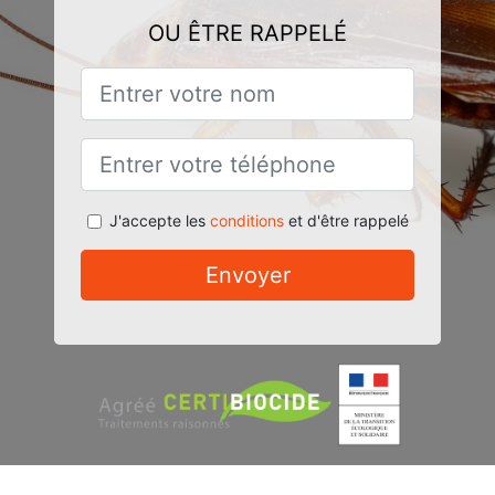
OU ÊTRE RAPPELÉ
J'accepte les
conditions
et d'être rappelé
Envoyer