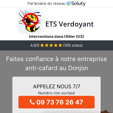
Partenaire du réseau
Interventions dans l'Allier (03)
4.8/5
(
105
votes)
Faites confiance à notre entreprise
anti-cafard au Donjon
APPELEZ NOUS 7/7
Numéro non surtaxé
09 73 76 26 47