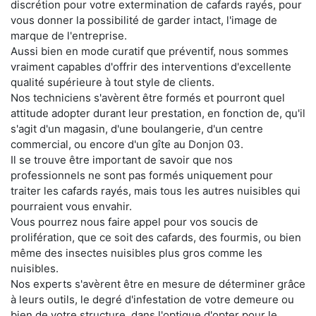
discrétion pour votre extermination de cafards rayés, pour
vous donner la possibilité de garder intact, l'image de
marque de l'entreprise.
Aussi bien en mode curatif que préventif, nous sommes
vraiment capables d'offrir des interventions d'excellente
qualité supérieure à tout style de clients.
Nos techniciens s'avèrent être formés et pourront quel
attitude adopter durant leur prestation, en fonction de, qu'il
s'agit d'un magasin, d'une boulangerie, d'un centre
commercial, ou encore d'un gîte au Donjon 03.
Il se trouve être important de savoir que nos
professionnels ne sont pas formés uniquement pour
traiter les cafards rayés, mais tous les autres nuisibles qui
pourraient vous envahir.
Vous pourrez nous faire appel pour vos soucis de
prolifération, que ce soit des cafards, des fourmis, ou bien
même des insectes nuisibles plus gros comme les
nuisibles.
Nos experts s'avèrent être en mesure de déterminer grâce
à leurs outils, le degré d'infestation de votre demeure ou
bien de votre structure, dans l'optique d'opter pour le