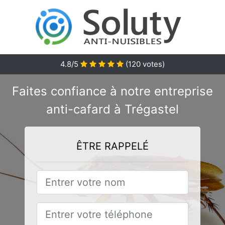
4.8/5
(
120
votes)
Faites confiance à notre entreprise
anti-cafard à Trégastel
ÊTRE RAPPELÉ