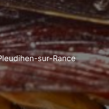
à Pleudihen-sur-Rance