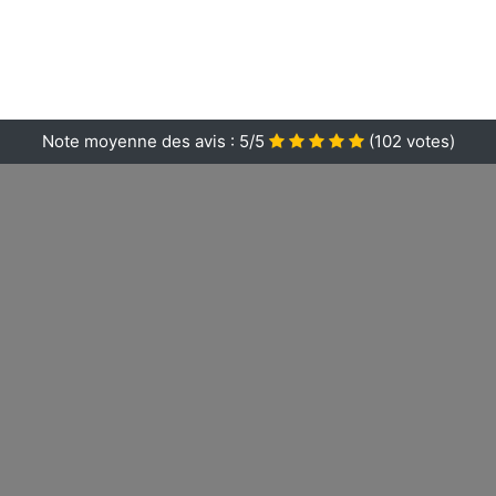
Note moyenne des avis :
5/5
(
102
votes)