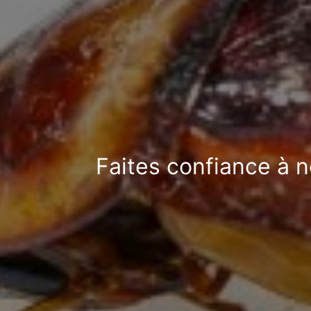
Faites confiance à n