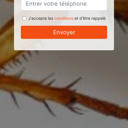
J'accepte les
conditions
et d'être rappelé
Envoyer