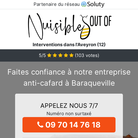
Partenaire du réseau
Interventions dans l'Aveyron (12)
5/5
(
103
votes)
Faites confiance à notre entreprise
anti-cafard à Baraqueville
APPELEZ NOUS 7/7
Numéro non surtaxé
09 70 14 76 18