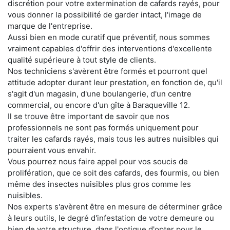
discrétion pour votre extermination de cafards rayés, pour
vous donner la possibilité de garder intact, l'image de
marque de l'entreprise.
Aussi bien en mode curatif que préventif, nous sommes
vraiment capables d'offrir des interventions d'excellente
qualité supérieure à tout style de clients.
Nos techniciens s'avèrent être formés et pourront quel
attitude adopter durant leur prestation, en fonction de, qu'il
s'agit d'un magasin, d'une boulangerie, d'un centre
commercial, ou encore d'un gîte à Baraqueville 12.
Il se trouve être important de savoir que nos
professionnels ne sont pas formés uniquement pour
traiter les cafards rayés, mais tous les autres nuisibles qui
pourraient vous envahir.
Vous pourrez nous faire appel pour vos soucis de
prolifération, que ce soit des cafards, des fourmis, ou bien
même des insectes nuisibles plus gros comme les
nuisibles.
Nos experts s'avèrent être en mesure de déterminer grâce
à leurs outils, le degré d'infestation de votre demeure ou
bien de votre structure, dans l'optique d'opter pour le