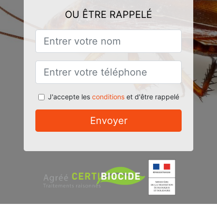
OU ÊTRE RAPPELÉ
J'accepte les
conditions
et d'être rappelé
Envoyer