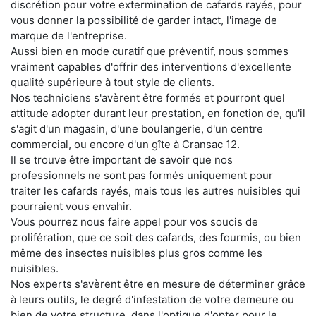
discrétion pour votre extermination de cafards rayés, pour
vous donner la possibilité de garder intact, l'image de
marque de l'entreprise.
Aussi bien en mode curatif que préventif, nous sommes
vraiment capables d'offrir des interventions d'excellente
qualité supérieure à tout style de clients.
Nos techniciens s'avèrent être formés et pourront quel
attitude adopter durant leur prestation, en fonction de, qu'il
s'agit d'un magasin, d'une boulangerie, d'un centre
commercial, ou encore d'un gîte à Cransac 12.
Il se trouve être important de savoir que nos
professionnels ne sont pas formés uniquement pour
traiter les cafards rayés, mais tous les autres nuisibles qui
pourraient vous envahir.
Vous pourrez nous faire appel pour vos soucis de
prolifération, que ce soit des cafards, des fourmis, ou bien
même des insectes nuisibles plus gros comme les
nuisibles.
Nos experts s'avèrent être en mesure de déterminer grâce
à leurs outils, le degré d'infestation de votre demeure ou
bien de votre structure, dans l'optique d'opter pour le