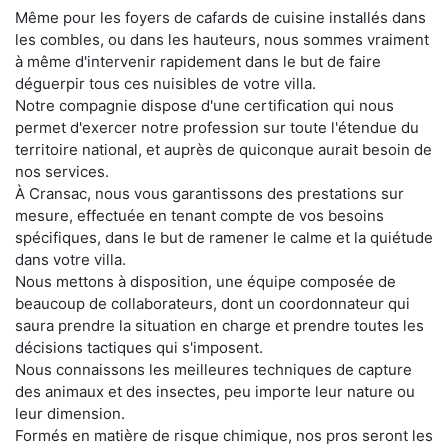
Même pour les foyers de cafards de cuisine installés dans
les combles, ou dans les hauteurs, nous sommes vraiment
à même d'intervenir rapidement dans le but de faire
déguerpir tous ces nuisibles de votre villa.
Notre compagnie dispose d'une certification qui nous
permet d'exercer notre profession sur toute l'étendue du
territoire national, et auprès de quiconque aurait besoin de
nos services.
À Cransac, nous vous garantissons des prestations sur
mesure, effectuée en tenant compte de vos besoins
spécifiques, dans le but de ramener le calme et la quiétude
dans votre villa.
Nous mettons à disposition, une équipe composée de
beaucoup de collaborateurs, dont un coordonnateur qui
saura prendre la situation en charge et prendre toutes les
décisions tactiques qui s'imposent.
Nous connaissons les meilleures techniques de capture
des animaux et des insectes, peu importe leur nature ou
leur dimension.
Formés en matière de risque chimique, nos pros seront les