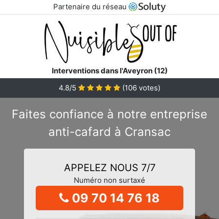
Partenaire du réseau
Interventions dans l'Aveyron (12)
4.8/5
(
106
votes)
Faites confiance à notre entreprise
anti-cafard à Cransac
APPELEZ NOUS 7/7
Numéro non surtaxé
09 70 14 76 18