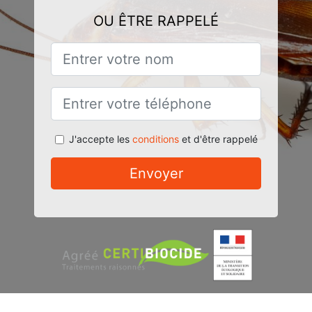
OU ÊTRE RAPPELÉ
J'accepte les
conditions
et d'être rappelé
Envoyer