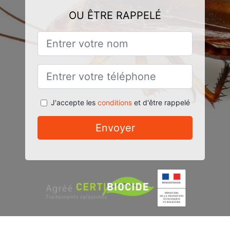
OU ÊTRE RAPPELÉ
J'accepte les
conditions
et d'être rappelé
Envoyer