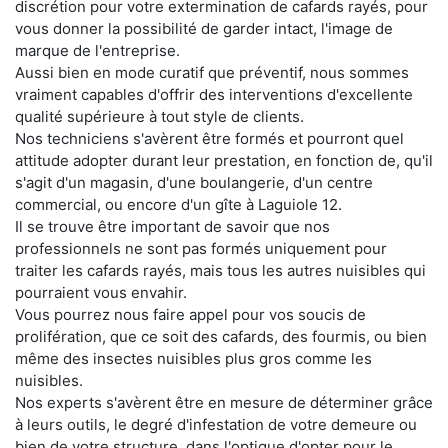
discrétion pour votre extermination de cafards rayés, pour
vous donner la possibilité de garder intact, l'image de
marque de l'entreprise.
Aussi bien en mode curatif que préventif, nous sommes
vraiment capables d'offrir des interventions d'excellente
qualité supérieure à tout style de clients.
Nos techniciens s'avèrent être formés et pourront quel
attitude adopter durant leur prestation, en fonction de, qu'il
s'agit d'un magasin, d'une boulangerie, d'un centre
commercial, ou encore d'un gîte à Laguiole 12.
Il se trouve être important de savoir que nos
professionnels ne sont pas formés uniquement pour
traiter les cafards rayés, mais tous les autres nuisibles qui
pourraient vous envahir.
Vous pourrez nous faire appel pour vos soucis de
prolifération, que ce soit des cafards, des fourmis, ou bien
même des insectes nuisibles plus gros comme les
nuisibles.
Nos experts s'avèrent être en mesure de déterminer grâce
à leurs outils, le degré d'infestation de votre demeure ou
bien de votre structure, dans l'optique d'opter pour le