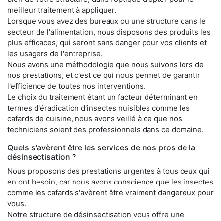
meilleur traitement à appliquer.
Lorsque vous avez des bureaux ou une structure dans le
secteur de l'alimentation, nous disposons des produits les
plus efficaces, qui seront sans danger pour vos clients et
les usagers de l'entreprise.
Nous avons une méthodologie que nous suivons lors de
nos prestations, et c'est ce qui nous permet de garantir
l'efficience de toutes nos interventions.
Le choix du traitement étant un facteur déterminant en
termes d'éradication d'insectes nuisibles comme les
cafards de cuisine, nous avons veillé à ce que nos
techniciens soient des professionnels dans ce domaine.
Quels s'avèrent être les services de nos pros de la
désinsectisation ?
Nous proposons des prestations urgentes à tous ceux qui
en ont besoin, car nous avons conscience que les insectes
comme les cafards s'avèrent être vraiment dangereux pour
vous.
Notre structure de désinsectisation vous offre une