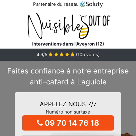
Partenaire du réseau
Interventions dans l'Aveyron (12)
4.6/5
(
105
votes)
Faites confiance à notre entreprise
anti-cafard à Laguiole
APPELEZ NOUS 7/7
Numéro non surtaxé
09 70 14 76 18