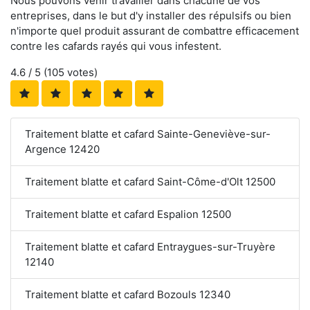
Nous pouvons venir travailler dans chacune de vos
entreprises, dans le but d'y installer des répulsifs ou bien
n'importe quel produit assurant de combattre efficacement
contre les cafards rayés qui vous infestent.
4.6
/ 5 (
105
votes)
Traitement blatte et cafard Sainte-Geneviève-sur-
Argence 12420
Traitement blatte et cafard Saint-Côme-d'Olt 12500
Traitement blatte et cafard Espalion 12500
Traitement blatte et cafard Entraygues-sur-Truyère
12140
Traitement blatte et cafard Bozouls 12340