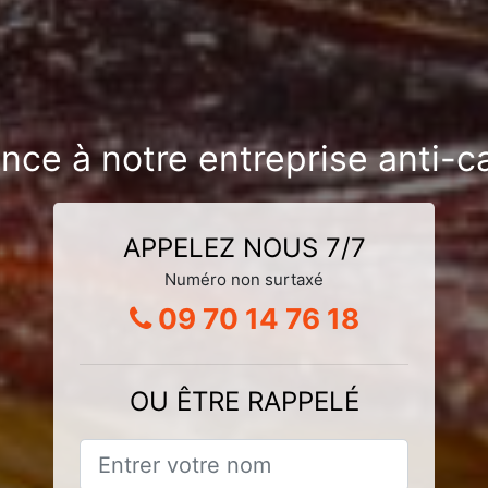
nce à notre entreprise anti-c
APPELEZ NOUS 7/7
Numéro non surtaxé
09 70 14 76 18
OU ÊTRE RAPPELÉ