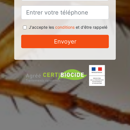
J'accepte les
conditions
et d'être rappelé
Envoyer