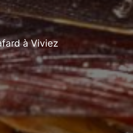
afard à Viviez