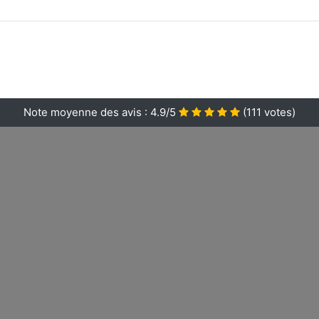
Note moyenne des avis :
4.9/5
(
111
votes)