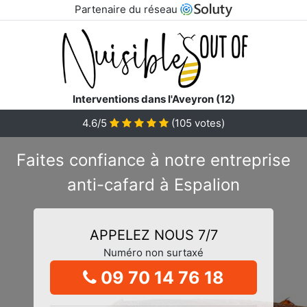
Partenaire du réseau
Interventions dans l'Aveyron (12)
4.6/5
(
105
votes)
Faites confiance à notre entreprise
anti-cafard à Espalion
APPELEZ NOUS 7/7
Numéro non surtaxé
09 70 14 76 18