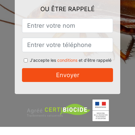
OU ÊTRE RAPPELÉ
J'accepte les
conditions
et d'être rappelé
Envoyer