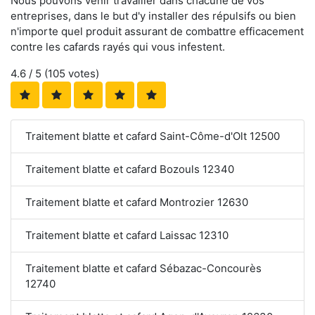
Nous pouvons venir travailler dans chacune de vos
entreprises, dans le but d'y installer des répulsifs ou bien
n'importe quel produit assurant de combattre efficacement
contre les cafards rayés qui vous infestent.
4.6
/ 5 (
105
votes)
Traitement blatte et cafard Saint-Côme-d'Olt 12500
Traitement blatte et cafard Bozouls 12340
Traitement blatte et cafard Montrozier 12630
Traitement blatte et cafard Laissac 12310
Traitement blatte et cafard Sébazac-Concourès
12740