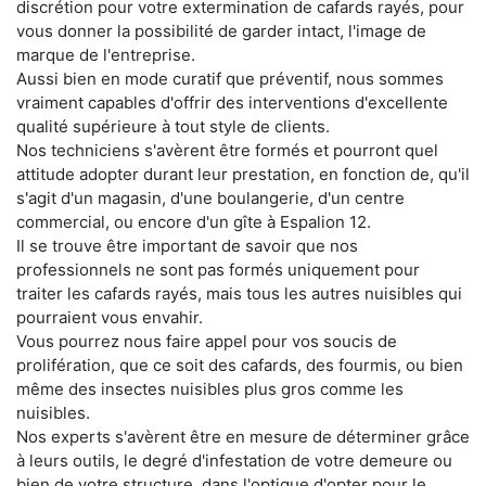
discrétion pour votre extermination de cafards rayés, pour
vous donner la possibilité de garder intact, l'image de
marque de l'entreprise.
Aussi bien en mode curatif que préventif, nous sommes
vraiment capables d'offrir des interventions d'excellente
qualité supérieure à tout style de clients.
Nos techniciens s'avèrent être formés et pourront quel
attitude adopter durant leur prestation, en fonction de, qu'il
s'agit d'un magasin, d'une boulangerie, d'un centre
commercial, ou encore d'un gîte à Espalion 12.
Il se trouve être important de savoir que nos
professionnels ne sont pas formés uniquement pour
traiter les cafards rayés, mais tous les autres nuisibles qui
pourraient vous envahir.
Vous pourrez nous faire appel pour vos soucis de
prolifération, que ce soit des cafards, des fourmis, ou bien
même des insectes nuisibles plus gros comme les
nuisibles.
Nos experts s'avèrent être en mesure de déterminer grâce
à leurs outils, le degré d'infestation de votre demeure ou
bien de votre structure, dans l'optique d'opter pour le