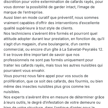
discrétion pour votre extermination de cafards rayés, pour
vous donner la possibilité de garder intact, l'image de
marque de l'entreprise.
Aussi bien en mode curatif que préventif, nous sommes
vraiment capables d'offrir des interventions d'excellente
qualité supérieure à tout style de clients.
Nos techniciens s'avèrent être formés et pourront quel
attitude adopter durant leur prestation, en fonction de, qu'il
s'agit d'un magasin, d'une boulangerie, d'un centre
commercial, ou encore d'un gîte à La Salvetat-Peyralès 12.
Il se trouve être important de savoir que nos
professionnels ne sont pas formés uniquement pour
traiter les cafards rayés, mais tous les autres nuisibles qui
pourraient vous envahir.
Vous pourrez nous faire appel pour vos soucis de
prolifération, que ce soit des cafards, des fourmis, ou bien
même des insectes nuisibles plus gros comme les
nuisibles.
Nos experts s'avèrent être en mesure de déterminer grâce
à leurs outils, le degré d'infestation de votre demeure ou
bien de votre structure, dans l'optique d'opter pour le