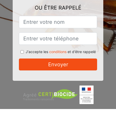
OU ÊTRE RAPPELÉ
J'accepte les
conditions
et d'être rappelé
Envoyer