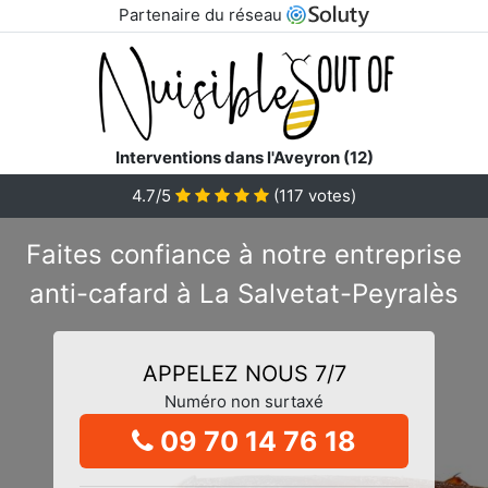
Partenaire du réseau
Interventions dans l'Aveyron (12)
4.7/5
(
117
votes)
Faites confiance à notre entreprise
anti-cafard à La Salvetat-Peyralès
APPELEZ NOUS 7/7
Numéro non surtaxé
09 70 14 76 18