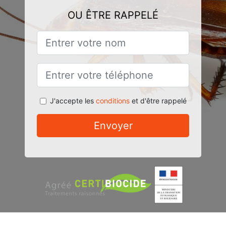
OU ÊTRE RAPPELÉ
J'accepte les
conditions
et d'être rappelé
Envoyer