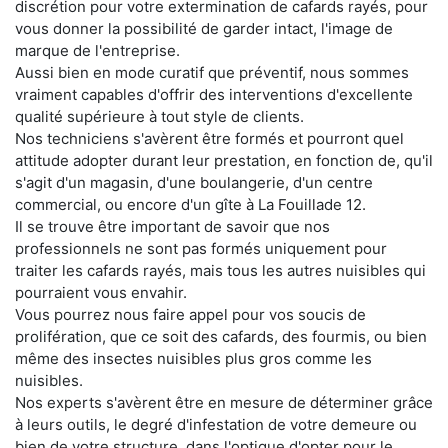
discrétion pour votre extermination de cafards rayés, pour
vous donner la possibilité de garder intact, l'image de
marque de l'entreprise.
Aussi bien en mode curatif que préventif, nous sommes
vraiment capables d'offrir des interventions d'excellente
qualité supérieure à tout style de clients.
Nos techniciens s'avèrent être formés et pourront quel
attitude adopter durant leur prestation, en fonction de, qu'il
s'agit d'un magasin, d'une boulangerie, d'un centre
commercial, ou encore d'un gîte à La Fouillade 12.
Il se trouve être important de savoir que nos
professionnels ne sont pas formés uniquement pour
traiter les cafards rayés, mais tous les autres nuisibles qui
pourraient vous envahir.
Vous pourrez nous faire appel pour vos soucis de
prolifération, que ce soit des cafards, des fourmis, ou bien
même des insectes nuisibles plus gros comme les
nuisibles.
Nos experts s'avèrent être en mesure de déterminer grâce
à leurs outils, le degré d'infestation de votre demeure ou
bien de votre structure, dans l'optique d'opter pour le