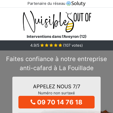
Partenaire du réseau
Interventions dans l'Aveyron (12)
4.9/5
(
107
votes)
Faites confiance à notre entreprise
anti-cafard à La Fouillade
APPELEZ NOUS 7/7
Numéro non surtaxé
09 70 14 76 18