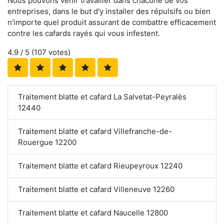
Nous pouvons venir travailler dans chacune de vos
entreprises, dans le but d'y installer des répulsifs ou bien
n'importe quel produit assurant de combattre efficacement
contre les cafards rayés qui vous infestent.
4.9
/ 5 (
107
votes)
Traitement blatte et cafard La Salvetat-Peyralès
12440
Traitement blatte et cafard Villefranche-de-
Rouergue 12200
Traitement blatte et cafard Rieupeyroux 12240
Traitement blatte et cafard Villeneuve 12260
Traitement blatte et cafard Naucelle 12800