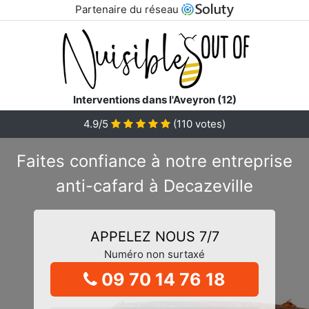
Partenaire du réseau
Interventions dans l'Aveyron (12)
4.9/5
(
110
votes)
Faites confiance à notre entreprise
anti-cafard à Decazeville
APPELEZ NOUS 7/7
Numéro non surtaxé
09 70 14 76 18