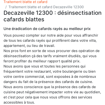
Traitement blatte et cafard
Traitement blatte et cafard Decazeville 12300
Decazeville 12300 : désinsectisation
cafards blattes
Une éradication de cafards rayés au meilleur prix
Vous pouvez compter sur notre aide pour vous affranchir
de tous les cafards rayés qui prolifèrent dans votre villa,
appartement, ou lieu de travail.
Nos pros font en sorte de vous procurer des opération de
désinsectisation çà des tarifs vraiment étudiés, qui vous
feront profiter du meilleur rapport qualité prix.
Nous avons que vous et toutes les personnes qui
fréquentent votre restaurant, votre boulangerie ou bien
votre centre commercial, sont exposées à de nombreux
dangers du fait de la présence des cafards de cuisine.
Nous avons conscience que la présence des cafards de
cuisine peut négativement impacter votre vie au quotidien,
et c'est pour cela que nous vous offrons des services
accessibles à tous.