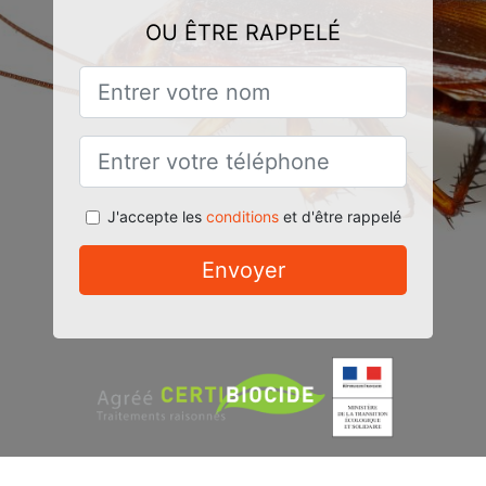
OU ÊTRE RAPPELÉ
J'accepte les
conditions
et d'être rappelé
Envoyer