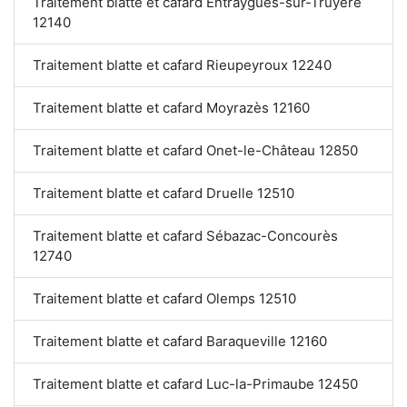
Traitement blatte et cafard Entraygues-sur-Truyère
12140
Traitement blatte et cafard Rieupeyroux 12240
Traitement blatte et cafard Moyrazès 12160
Traitement blatte et cafard Onet-le-Château 12850
Traitement blatte et cafard Druelle 12510
Traitement blatte et cafard Sébazac-Concourès
12740
Traitement blatte et cafard Olemps 12510
Traitement blatte et cafard Baraqueville 12160
Traitement blatte et cafard Luc-la-Primaube 12450