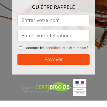
OU ÊTRE RAPPELÉ
J'accepte les
conditions
et d'être rappelé
Envoyer