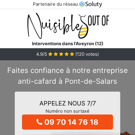
Partenaire du réseau
Interventions dans l'Aveyron (12)
4.9/5
(
120
votes)
Faites confiance à notre entreprise
anti-cafard à Pont-de-Salars
APPELEZ NOUS 7/7
Numéro non surtaxé
09 70 14 76 18