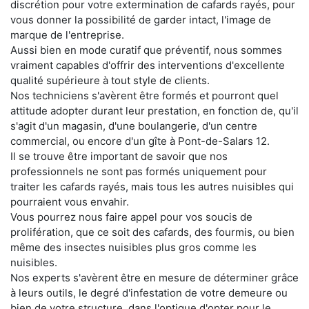
discrétion pour votre extermination de cafards rayés, pour
vous donner la possibilité de garder intact, l'image de
marque de l'entreprise.
Aussi bien en mode curatif que préventif, nous sommes
vraiment capables d'offrir des interventions d'excellente
qualité supérieure à tout style de clients.
Nos techniciens s'avèrent être formés et pourront quel
attitude adopter durant leur prestation, en fonction de, qu'il
s'agit d'un magasin, d'une boulangerie, d'un centre
commercial, ou encore d'un gîte à Pont-de-Salars 12.
Il se trouve être important de savoir que nos
professionnels ne sont pas formés uniquement pour
traiter les cafards rayés, mais tous les autres nuisibles qui
pourraient vous envahir.
Vous pourrez nous faire appel pour vos soucis de
prolifération, que ce soit des cafards, des fourmis, ou bien
même des insectes nuisibles plus gros comme les
nuisibles.
Nos experts s'avèrent être en mesure de déterminer grâce
à leurs outils, le degré d'infestation de votre demeure ou
bien de votre structure, dans l'optique d'opter pour le