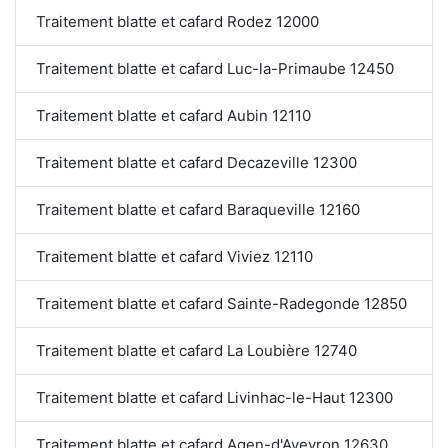
Traitement blatte et cafard Rodez 12000
Traitement blatte et cafard Luc-la-Primaube 12450
Traitement blatte et cafard Aubin 12110
Traitement blatte et cafard Decazeville 12300
Traitement blatte et cafard Baraqueville 12160
Traitement blatte et cafard Viviez 12110
Traitement blatte et cafard Sainte-Radegonde 12850
Traitement blatte et cafard La Loubière 12740
Traitement blatte et cafard Livinhac-le-Haut 12300
Traitement blatte et cafard Agen-d'Aveyron 12630