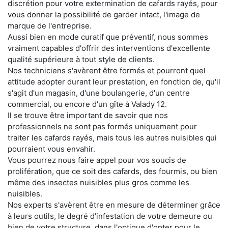
discrétion pour votre extermination de cafards rayés, pour
vous donner la possibilité de garder intact, l'image de
marque de l'entreprise.
Aussi bien en mode curatif que préventif, nous sommes
vraiment capables d'offrir des interventions d'excellente
qualité supérieure à tout style de clients.
Nos techniciens s'avèrent être formés et pourront quel
attitude adopter durant leur prestation, en fonction de, qu'il
s'agit d'un magasin, d'une boulangerie, d'un centre
commercial, ou encore d'un gîte à Valady 12.
Il se trouve être important de savoir que nos
professionnels ne sont pas formés uniquement pour
traiter les cafards rayés, mais tous les autres nuisibles qui
pourraient vous envahir.
Vous pourrez nous faire appel pour vos soucis de
prolifération, que ce soit des cafards, des fourmis, ou bien
même des insectes nuisibles plus gros comme les
nuisibles.
Nos experts s'avèrent être en mesure de déterminer grâce
à leurs outils, le degré d'infestation de votre demeure ou
bien de votre structure, dans l'optique d'opter pour le