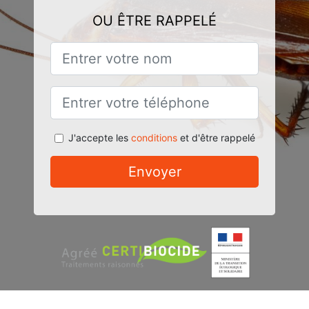
OU ÊTRE RAPPELÉ
J'accepte les
conditions
et d'être rappelé
Envoyer