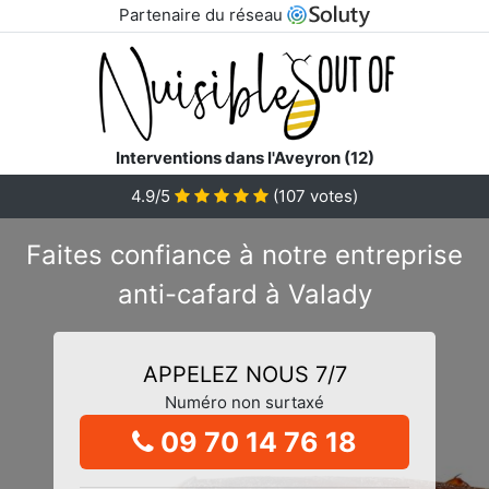
Partenaire du réseau
Interventions dans l'Aveyron (12)
4.9/5
(
107
votes)
Faites confiance à notre entreprise
anti-cafard à Valady
APPELEZ NOUS 7/7
Numéro non surtaxé
09 70 14 76 18