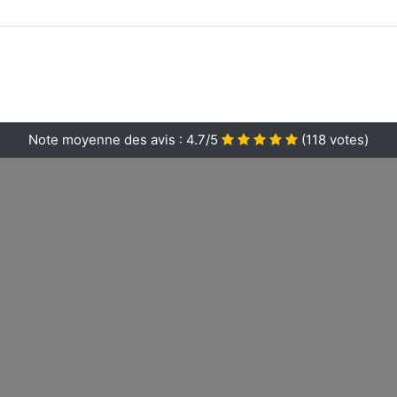
Note moyenne des avis :
4.7/5
(
118
votes)