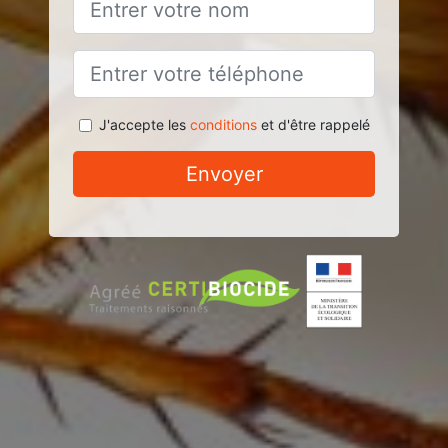
J'accepte les
conditions
et d'être rappelé
Envoyer