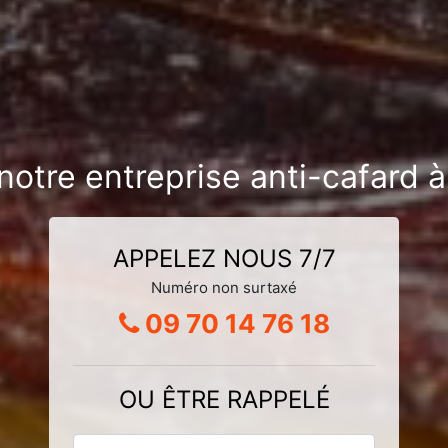
 notre entreprise anti-cafard
APPELEZ NOUS 7/7
Numéro non surtaxé
09 70 14 76 18
OU ÊTRE RAPPELÉ