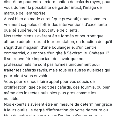
discrétion pour votre extermination de cafards rayés, pour
vous donner la possibilité de garder intact, l'image de
marque de l'entreprise.
Aussi bien en mode curatif que préventif, nous sommes
vraiment capables d'offrir des interventions d'excellente
qualité supérieure à tout style de clients.
Nos techniciens s'avèrent être formés et pourront quel
attitude adopter durant leur prestation, en fonction de, qu'il
s'agit d'un magasin, d'une boulangerie, d'un centre
commercial, ou encore d'un gîte à Sévérac-le-Château 12.
Il se trouve être important de savoir que nos
professionnels ne sont pas formés uniquement pour
traiter les cafards rayés, mais tous les autres nuisibles qui
pourraient vous envahir.
Vous pourrez nous faire appel pour vos soucis de
prolifération, que ce soit des cafards, des fourmis, ou bien
même des insectes nuisibles plus gros comme les
nuisibles.
Nos experts s'avèrent être en mesure de déterminer grâce
à leurs outils, le degré d'infestation de votre demeure ou
bien de votre structure, dans l'optique d'opter pour le