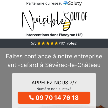
Partenaire du réseau
Interventions dans l'Aveyron (12)
5/5
(
101
votes)
Faites confiance à notre entreprise
anti-cafard à Sévérac-le-Château
APPELEZ NOUS 7/7
Numéro non surtaxé
09 70 14 76 18