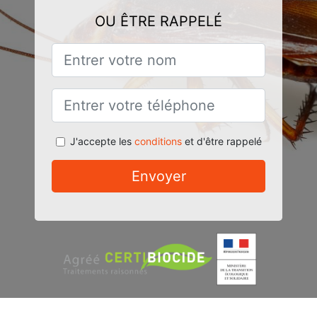
OU ÊTRE RAPPELÉ
J'accepte les
conditions
et d'être rappelé
Envoyer