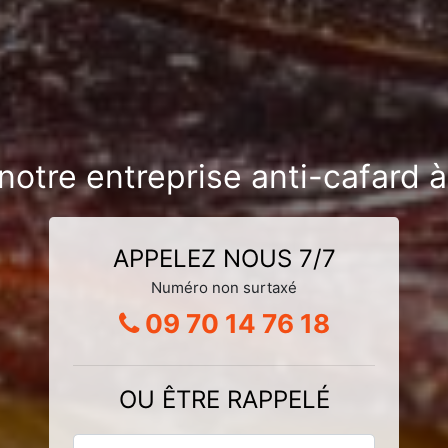
notre entreprise anti-cafard 
APPELEZ NOUS 7/7
Numéro non surtaxé
09 70 14 76 18
OU ÊTRE RAPPELÉ