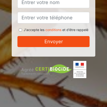
J'accepte les
conditions
et d'être rappelé
Envoyer