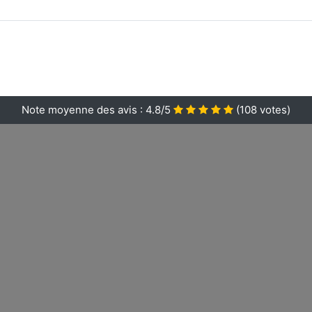
Note moyenne des avis :
4.8/5
(
108
votes)