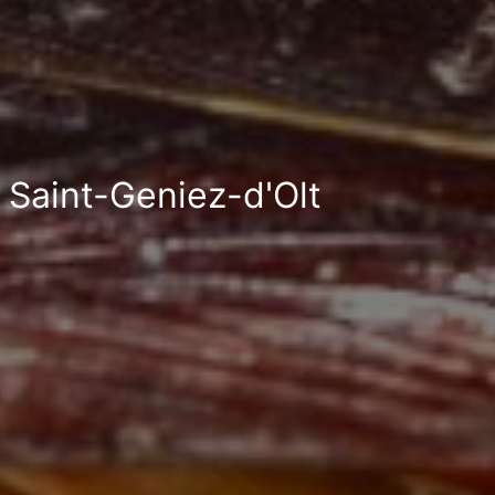
à Saint-Geniez-d'Olt