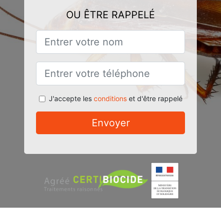
OU ÊTRE RAPPELÉ
J'accepte les
conditions
et d'être rappelé
Envoyer