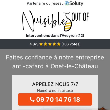
Partenaire du réseau
Interventions dans l'Aveyron (12)
4.8/5
(
106
votes)
Faites confiance à notre entreprise
anti-cafard à Onet-le-Château
APPELEZ NOUS 7/7
Numéro non surtaxé
09 70 14 76 18