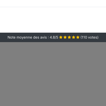
Note moyenne des avis :
4.8/5
(
110
votes)