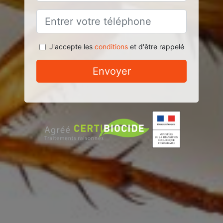
J'accepte les
conditions
et d'être rappelé
Envoyer