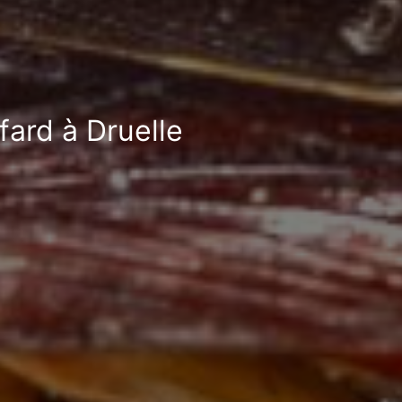
fard à Druelle