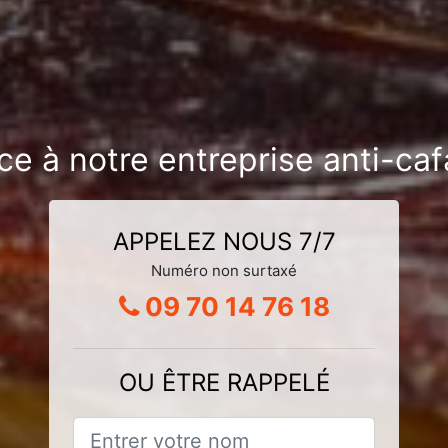
ce à notre entreprise anti-caf
APPELEZ NOUS 7/7
Numéro non surtaxé
09 70 14 76 18
OU ÊTRE RAPPELÉ