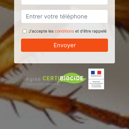
J'accepte les
conditions
et d'être rappelé
Envoyer