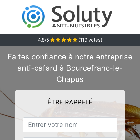
4.8/5
(
119
votes)
Faites confiance à notre entreprise
anti-cafard à Bourcefranc-le-
Chapus
ÊTRE RAPPELÉ