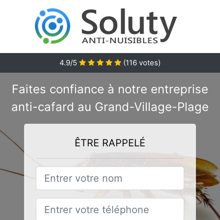
4.9/5
(
116
votes)
Faites confiance à notre entreprise
anti-cafard au Grand-Village-Plage
ÊTRE RAPPELÉ